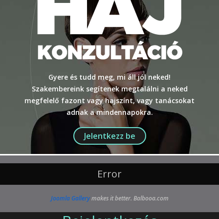
Gyere és tudd meg, mi áll jól neked!
Szakembereink segítenek megtalálni a neked
megfelelő fazont vagy hajszínt, vagy tanácsokat
adnak a mindennapokra.
Jelentkezz be
Error
Joomla Gallery
makes it better. Balbooa.com