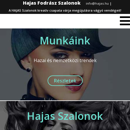
Hajas Fodrász Szalonok
info@hajas.hu
|
A HAJAS Szalonok kreatív csapata várja megújulásra vágyó vendégeit!
Munkáink
Hazai és nemzetközi trendek
Részletek
Hajas Szalonok