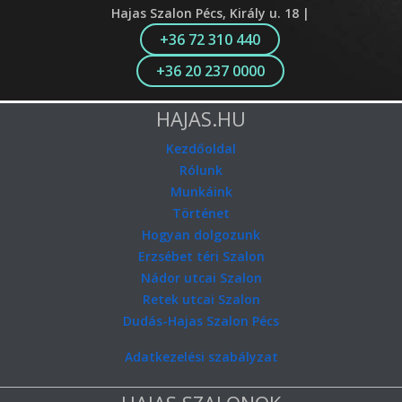
Hajas Szalon Pécs, Király u. 18 |
+36 72 310 440
+36 20 237 0000
HAJAS.HU
Kezdőoldal
Rólunk
Munkáink
Történet
Hogyan dolgozunk
Erzsébet téri Szalon
Nádor utcai Szalon
Retek utcai Szalon
Dudás-Hajas Szalon Pécs
Adatkezelési szabályzat