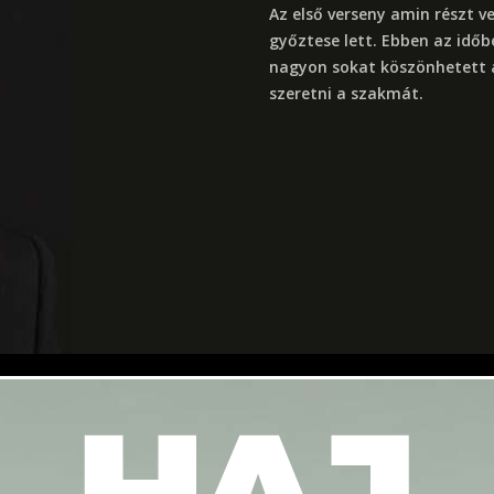
Az első verseny amin részt v
győztese lett. Ebben az időb
nagyon sokat köszönhetett a
szeretni a szakmát.