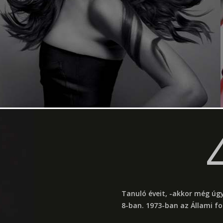
Tanuló éveit, -akkor még úgy
8-ban. 1973-ban az Állami fo