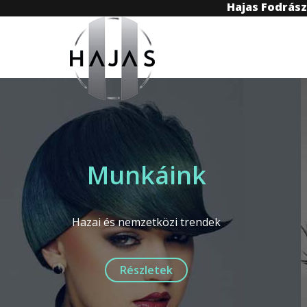
Hajas Fodrás
Munkáink
Hazai és nemzetközi trendek
Részletek