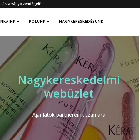
ulásra vágyó vendégeit!
NKÁINK
RÓLUNK
NAGYKERESKEDÉSÜNK
Nagykereskedelmi
webüzlet
Ajánlatok partnereink számára