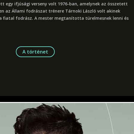
ett egy ifjúsági verseny volt 1976-ban, amelynek az összetett
en az Állami fodrászat trénere Tárnoki László volt akinek
 fiatal fodrász. A mester megtanította türelmesnek lenni és
A történet