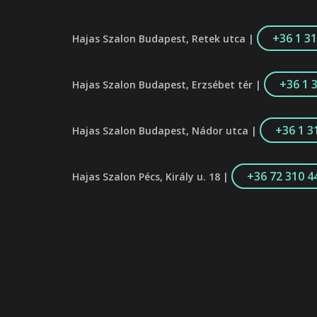
+36 1 3
Hajas Szalon Budapest, Retek utca |
+36 1 
Hajas Szalon Budapest, Erzsébet tér |
+36 1 3
Hajas Szalon Budapest, Nádor utca |
+36 72 310 4
Hajas Szalon Pécs, Király u. 18 |