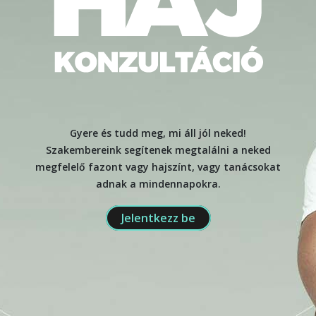
Gyere és tudd meg, mi áll jól neked!
Szakembereink segítenek megtalálni a neked
megfelelő fazont vagy hajszínt, vagy tanácsokat
adnak a mindennapokra.
Jelentkezz be