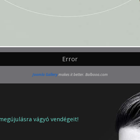
Error
Joomla Gallery
makes it better. Balbooa.com
megújulásra vágyó vendégeit!