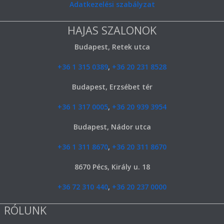
Adatkezelési szabályzat
HAJAS SZALONOK
Budapest, Retek utca
+36 1 315 0389
,
+36 20 231 8528
Budapest, Erzsébet tér
+36 1 317 0005
,
+36 20 939 3954
Budapest, Nádor utca
+36 1 311 8670
,
+36 20 311 8670
8670 Pécs, Király u. 18
+36 72 310 440
,
+36 20 237 0000
RÓLUNK